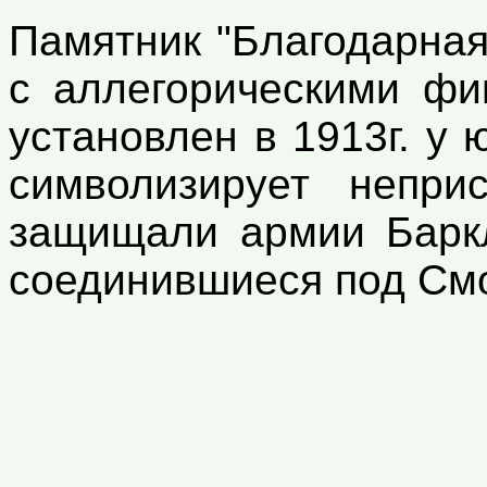
Памятник "Благодарная
с аллегорическими фи
установлен в 1913г. у
символизирует неприс
защищали армии Баркл
соединившиеся под См