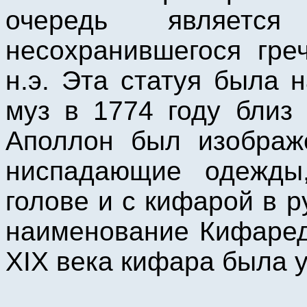
очередь являетс
несохранившегося гре
н.э. Эта статуя была 
муз в 1774 году близ
Аполлон был изображ
ниспадающие одежды
голове и с кифарой в р
наименование Кифаред
XIX века кифара была у