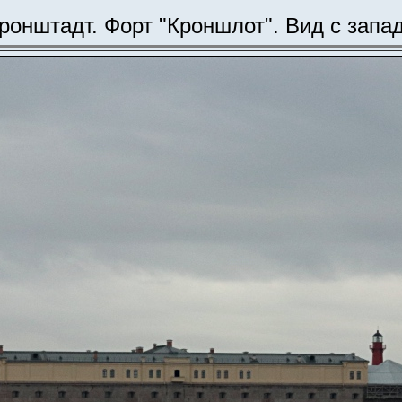
ронштадт. Форт "Кроншлот". Вид с запа