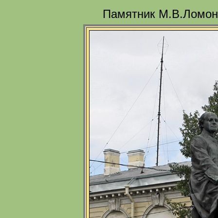
Памятник М.В.Ломоно