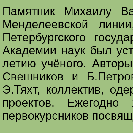
Памятник Михаилу Ва
Менделеевской линии
Петербургского госуд
Академии наук был уст
летию учёного. Авторы
Свешников и Б.Петро
Э.Тяхт, коллектив, од
проектов. Ежегодно
первокурсников посвящ