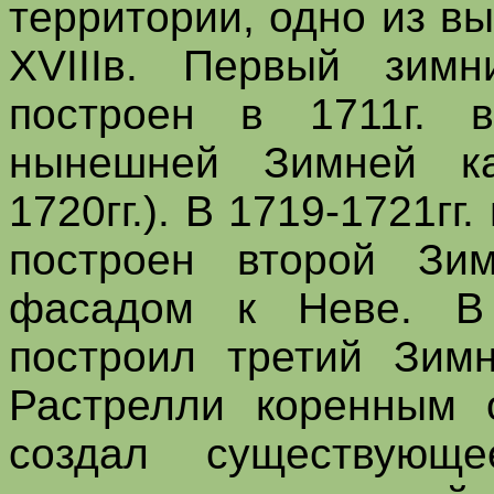
территории, одно из в
XVIIIв. Первый зим
построен в 1711г. в
нынешней Зимней ка
1720гг.). В 1719-1721гг
построен второй Зи
фасадом к Неве. В 1
построил третий Зимн
Растрелли коренным 
создал существующ