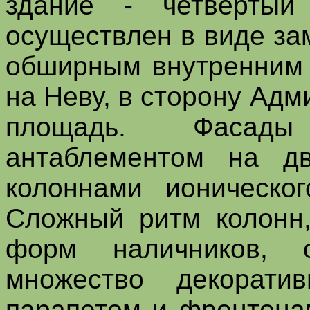
здание - четвертый
осуществлен в виде за
обширным внутренним
на Неву, в сторону Ад
площадь. Фасады
антаблементом на д
колоннами ионическог
Сложный ритм колонн,
форм наличников, 
множество декорат
парапетом и фронтона