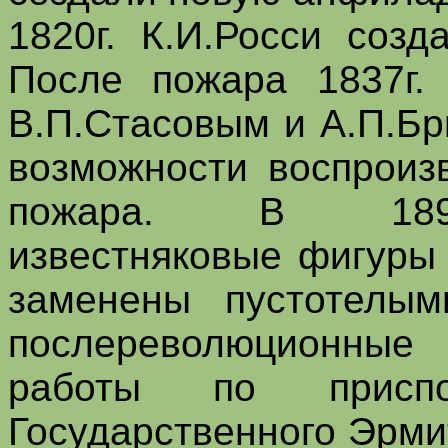
1820г. К.И.Росси соз
После пожара 1837г.
В.П.Стасовым и А.П.Б
возможности воспроиз
пожара. В 1892-
известняковые фигуры
заменены пустотелым
послереволюционны
работы по присп
Государственного Эрм