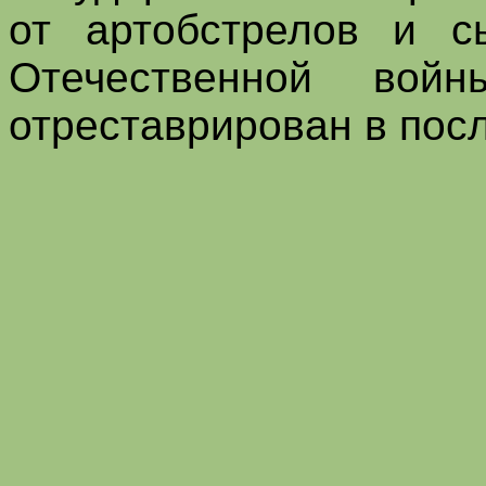
от артобстрелов и с
Отечественной во
отреставрирован в пос