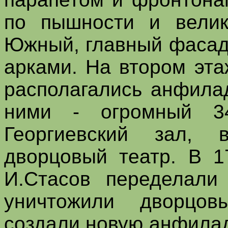
по пышности и велик
Южный, главный фасад
арками. На втором эт
располагались анфила
ними - огромный 34
Георгиевский зал, 
дворцовый театр. В 17
И.Стасов переделали
уничтожили дворцов
создали новую анфилад