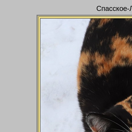
Спасское-