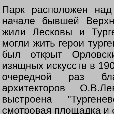
Парк расположен над
начале бывшей Верхн
жили Лесковы и Турге
могли жить герои тург
был открыт Орловск
изящных искусств в 190
очередной раз бла
архитекторов О.В.Ле
выстроена "Тургене
смотровая площадка и с