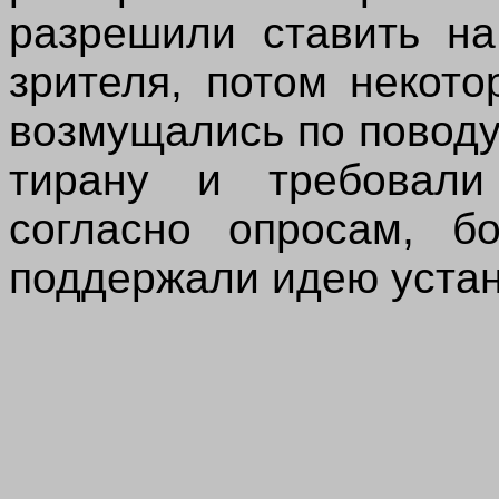
разрешили ставить н
зрителя, потом некот
возмущались по поводу
тирану и требовали
согласно опросам, б
поддержали идею устан