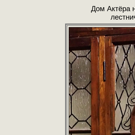
Дом Актёра н
лестни