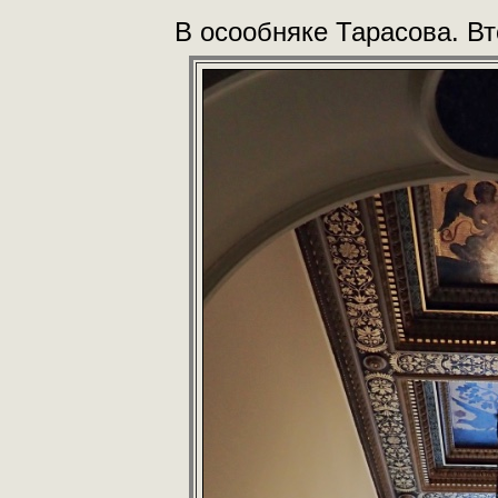
В осообняке Тарасова. Вт