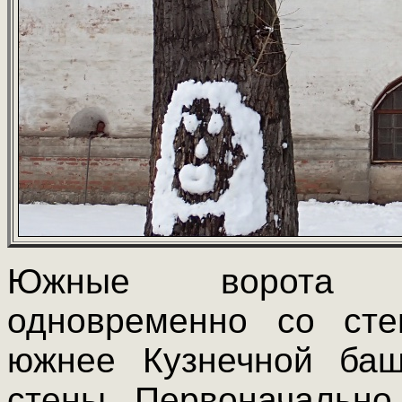
Южные ворота м
одновременно со ст
южнее Кузнечной баш
стены. Первоначально