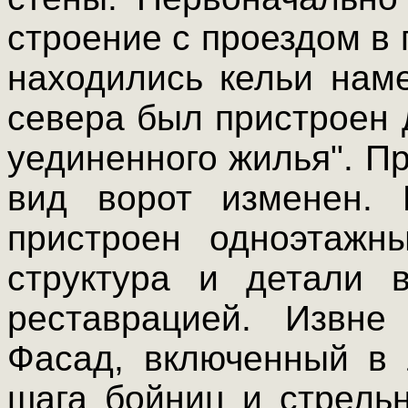
строение с проездом в 
находились кельи наме
севера был пристроен
уединенного жилья". П
вид ворот изменен.
пристроен одноэтажн
структура и детали 
реставрацией. Извне
Фасад, включенный в 
шага бойниц и стрель