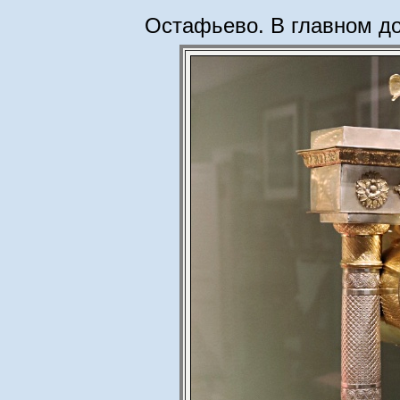
Остафьево. В главном до