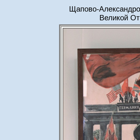
Щапово-Александров
Великой От