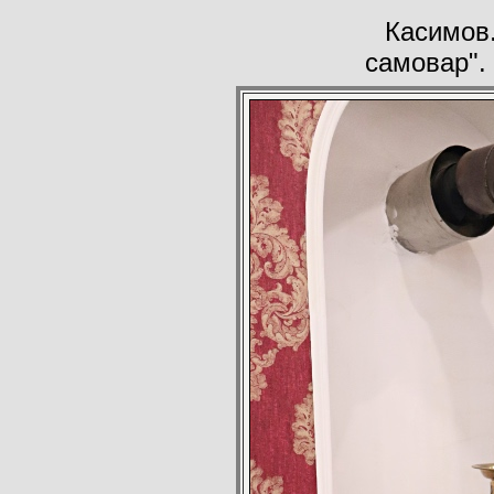
Касимов.
самовар".