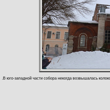
.В юго-западной части собора некогда возвышалась колок