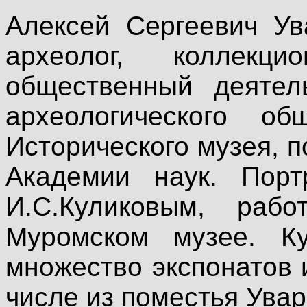
Алексей Сергеевич Ув
археолог, коллекци
общественный деятель
археологического об
Исторического музея, 
Академии наук. Порт
И.С.Куликовым, ра
Муромском музее. К
множество экспонатов 
числе из поместья Увар