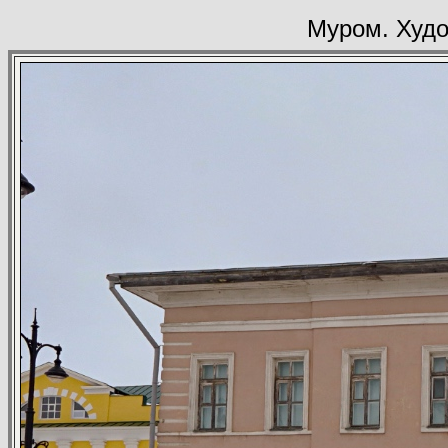
Муром. Худо