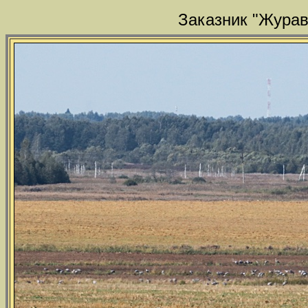
Заказник "Журав