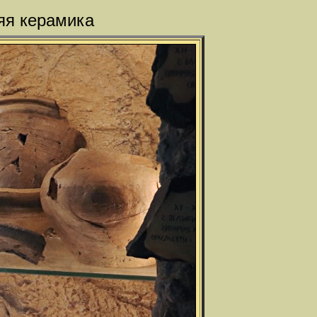
яя керамика