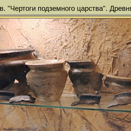
в. "Чертоги подземного царства". Древн