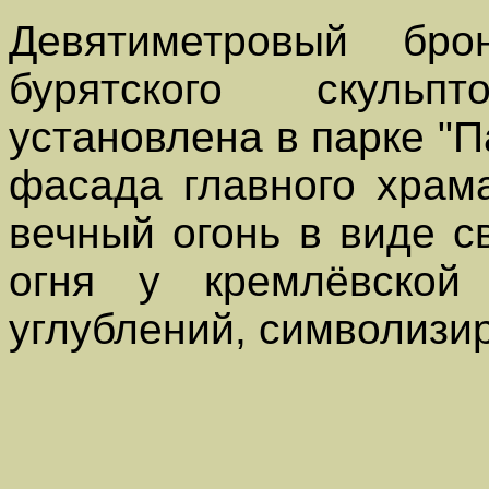
Девятиметровый бро
бурятского скуль
установлена в парке "П
фасада главного храм
вечный огонь в виде с
огня у кремлёвской
углублений, символизи