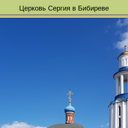
Церковь Сергия в Бибиреве