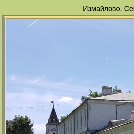
Измайлово. Се