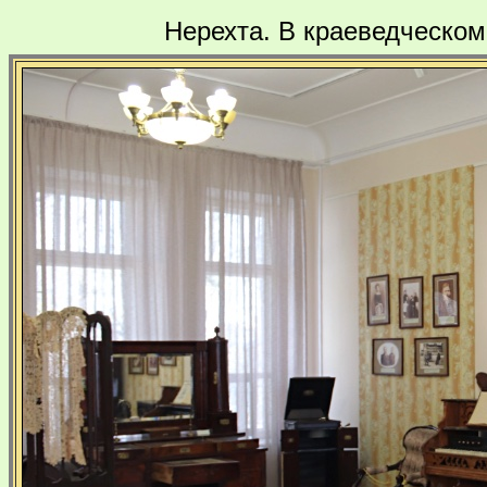
Нерехта. В краеведческом