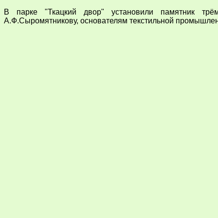
В парке "Ткацкий двор" установили памятник трё
А.Ф.Сыромятникову, основателям текстильной промышлен