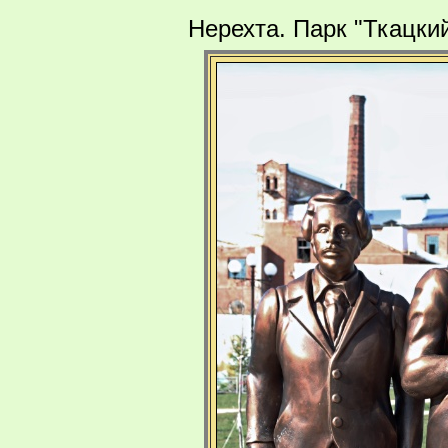
Нерехта. Парк "Ткацки