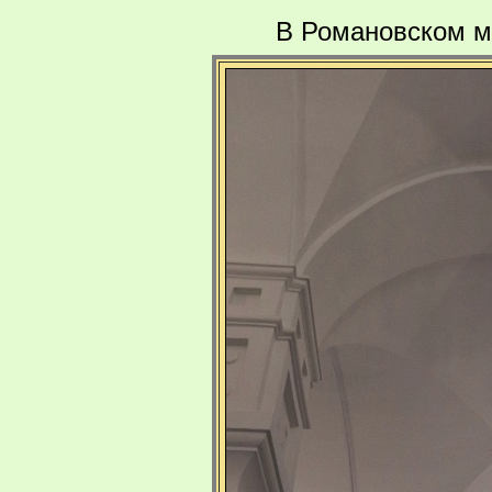
В Романовском м