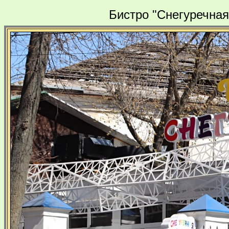
Бистро "Снегуречная