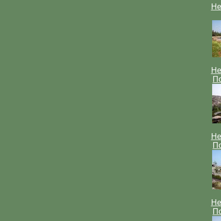
Не
Не
По
Не
По
Не
По