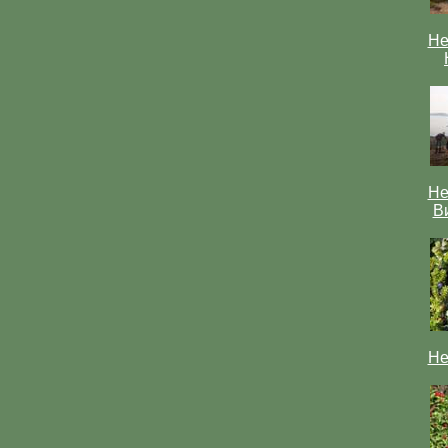
Не
Не
В
Не