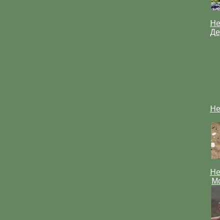
Не
Де
Не
Не
Мо