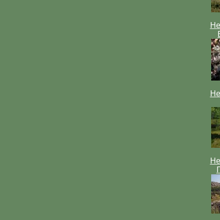
Не
Не
Не