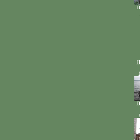
П
П
П