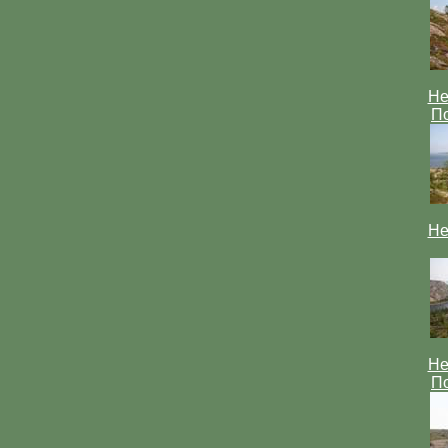
Не
По
Не
Не
По