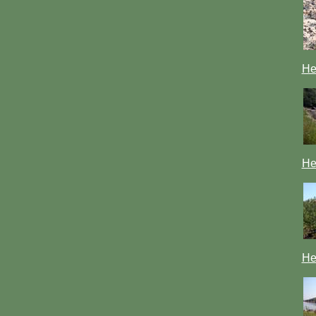
Не
Не
Не