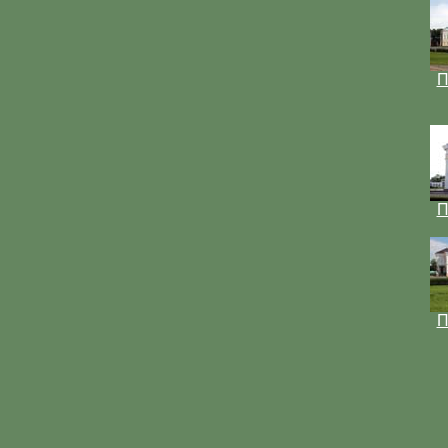
П
П
П