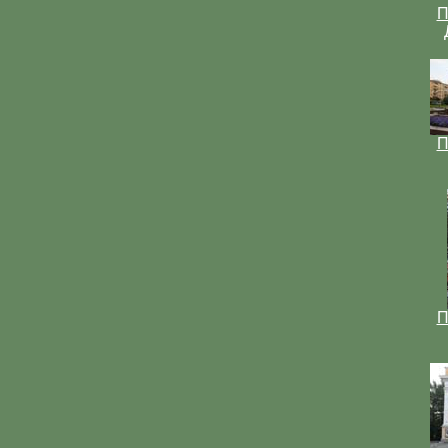
П
П
П