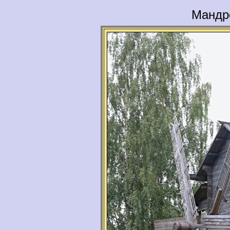
Мандр