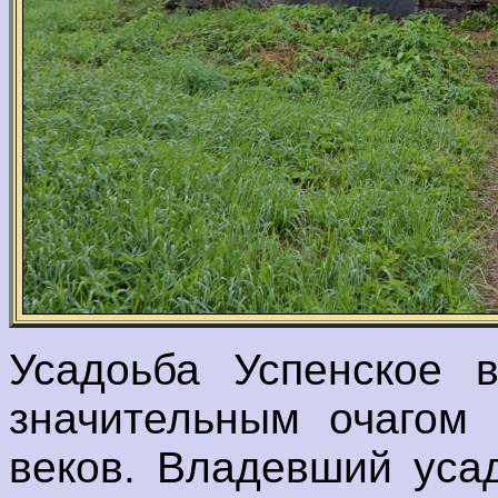
Усадоьба Успенское 
значительным очагом 
веков. Владевший усад