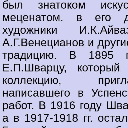
был знатоком искус
меценатом. в его 
художники И.К.Айваз
А.Г.Венецианов и друг
традицию. В 1895 
Е.П.Шварцу, который
коллекцию, пригл
написавшего в Успенс
работ. В 1916 году Шв
а в 1917-1918 гг. оста