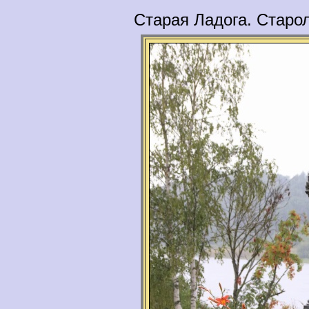
Старая Ладога. Старо