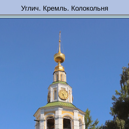
Углич. Кремль. Колокольня