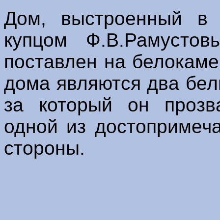
Дом, выстроенный в 
купцом Ф.В.Рамусто
поставлен на белокам
дома являются два бел
за который он прозв
одной из достопримеч
стороны.