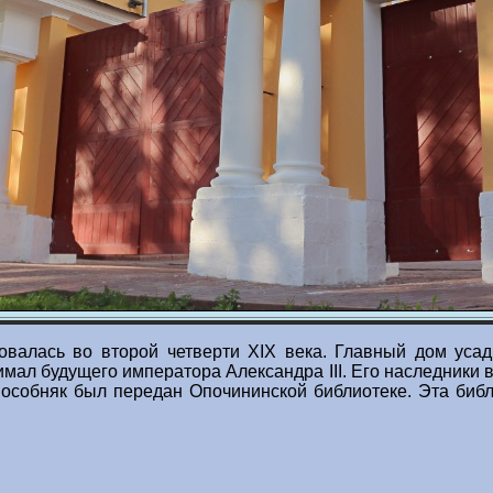
валась во второй четверти XIX века. Главный дом усад
имал будущего императора Александра III. Его наследники в
 особняк был передан Опочининской библиотеке. Эта библ