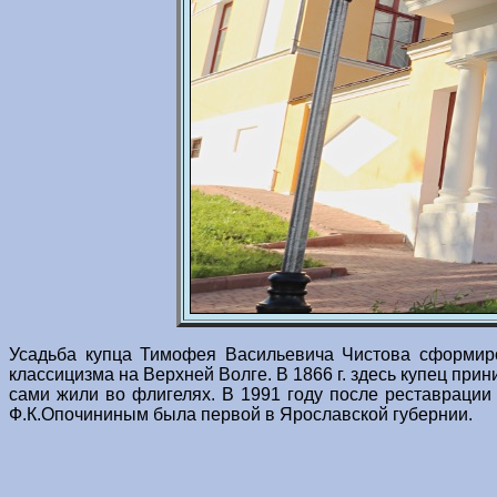
Усадьба купца Тимофея Васильевича Чистова сформиро
классицизма на Верхней Волге. В 1866 г. здесь купец прин
сами жили во флигелях. В 1991 году после реставрации
Ф.К.Опочининым была первой в Ярославской губернии.