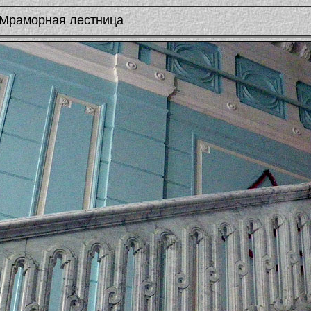
. Мраморная лестница