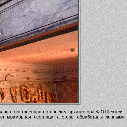
лова, построенная по проекту архитектора Ф.О.Шехтеля.
дет мраморная лестница, а стены обработаны лепными