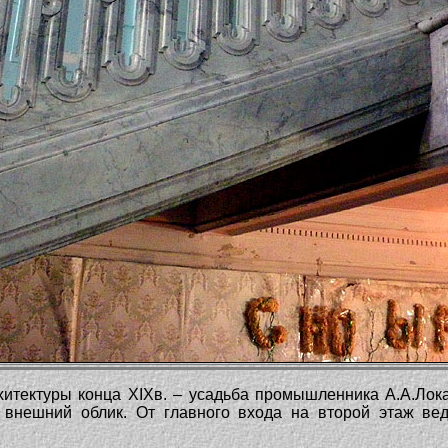
итектуры конца XIXв. – усадьба промышленника А.А.Лока
 внешний облик. От главного входа на второй этаж ве