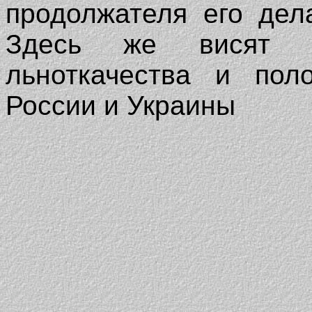
продолжателя его дел
Здесь же висят об
льноткачества и пол
России и Украины