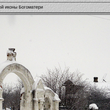
ой иконы Богоматери