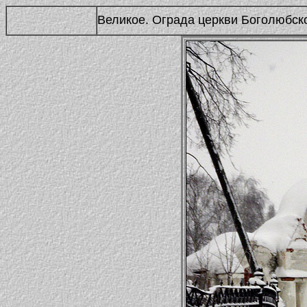
Великое. Ограда церкви Боголюбск