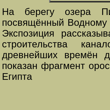
На берегу озера Пи
посвящённый Водному 
Экспозиция рассказыв
строительства кан
древнейших времён д
показан фрагмент оро
Египта