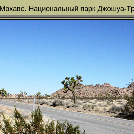
Мохаве. Национальный парк Джошуа-Тр