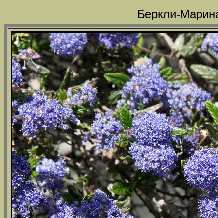
Беркли-Марина