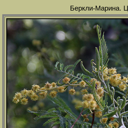
Беркли-Марина. Ц