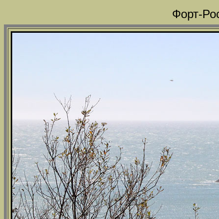
Форт-Ро