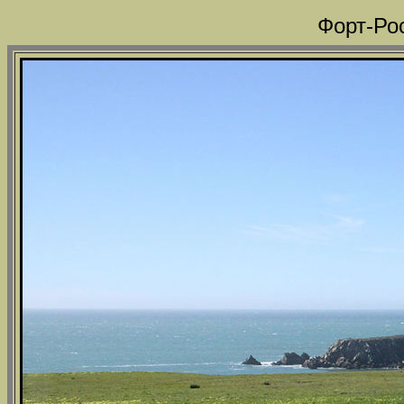
Форт-Ро