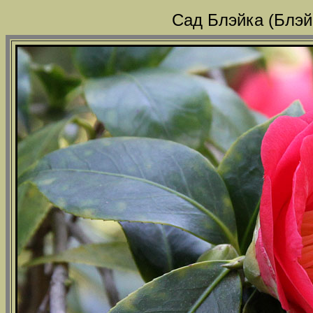
Сад Блэйка (Блэй