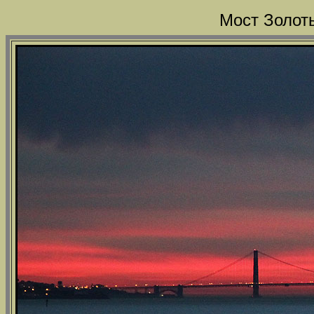
Мост Золоты