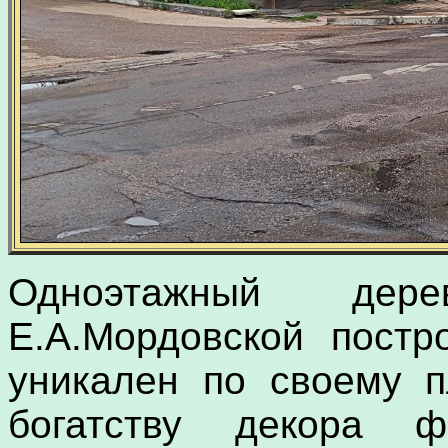
Одноэтажный дер
Е.А.Мордовской постр
уникален по своему 
богатству декора 