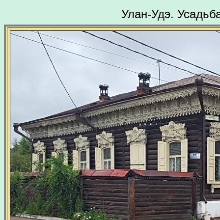
Улан-Удэ. Усадьб