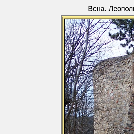
Вена. Леопол