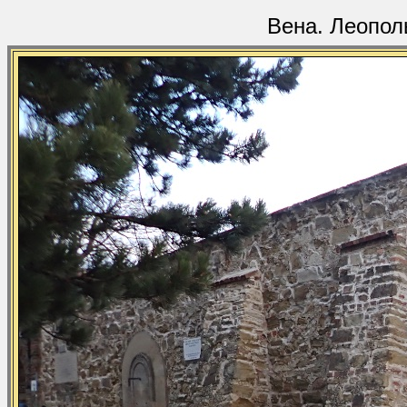
Вена. Леопол