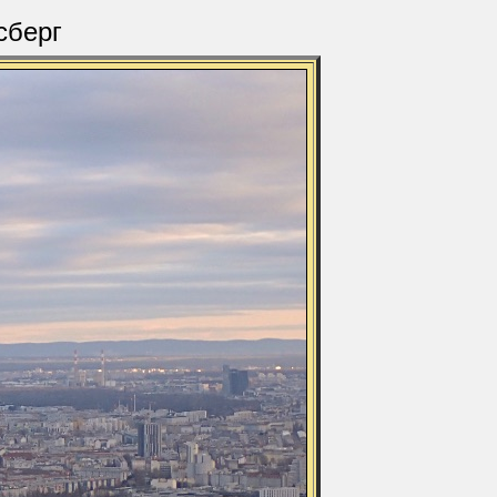
сберг