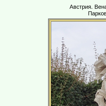
Австрия. Вен
Парков