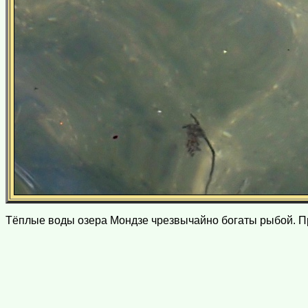
Тёплые воды озера Мондзе чрезвычайно богаты рыбой. Пр